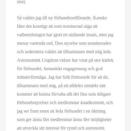
stort.
Så valdes jag till ny förbundsordförande. Kanske
låter det konstigt att som nominerad säga att
valberedningen har gjort en strålande insats, men jag
menar vartenda ord. Den styrelse som nominerades
och sedermera valdes att tillsammans med mig leda
Astronomisk Ungdom vidare har visat på stor kärlek
för förbundet, fantastiskt engagemang och god
initiativförmåga. Jag har fullt förtroende för att de,
tillsammans med mig, på ett alldeles utmärkt sätt
kommer att kunna förvalta allt det fina som tidigare
förbundsstyrelser och medlemmar åstadkommit, och
jag ser fram emot att leda förbundet i en riktning
som ger ännu fler medlemmar ännu fler möjligheter
att utveckla sitt intresse för rymd och astronomi.