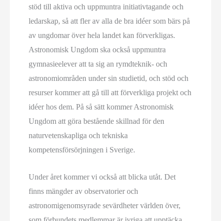
stöd till aktiva och uppmuntra initiativtagande och
ledarskap, så att fler av alla de bra idéer som bärs på
av ungdomar över hela landet kan förverkligas.
Astronomisk Ungdom ska också uppmuntra
gymnasieelever att ta sig an rymdteknik- och
astronomiområden under sin studietid, och stöd och
resurser kommer att gå till att förverkliga projekt och
idéer hos dem. På så sätt kommer Astronomisk
Ungdom att göra bestående skillnad för den
naturvetenskapliga och tekniska
kompetensförsörjningen i Sverige.
Under året kommer vi också att blicka utåt. Det
finns mängder av observatorier och
astronomigenomsyrade sevärdheter världen över,
som förbundets medlemmar är ivriga att upptäcka