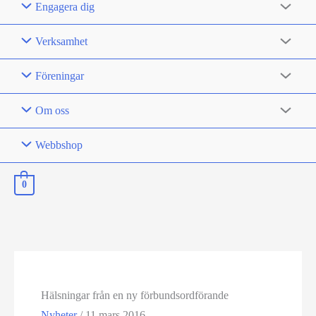
Engagera dig
Verksamhet
Föreningar
Om oss
Webbshop
0
Hälsningar från en ny förbundsordförande
Nyheter
/
11 mars 2016