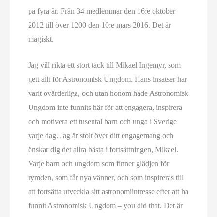
på fyra år. Från 34 medlemmar den 16:e oktober
2012 till över 1200 den 10:e mars 2016. Det är
magiskt.
Jag vill rikta ett stort tack till Mikael Ingemyr, som
gett allt för Astronomisk Ungdom. Hans insatser har
varit ovärderliga, och utan honom hade Astronomisk
Ungdom inte funnits här för att engagera, inspirera
och motivera ett tusental barn och unga i Sverige
varje dag. Jag är stolt över ditt engagemang och
önskar dig det allra bästa i fortsättningen, Mikael.
Varje barn och ungdom som finner glädjen för
rymden, som får nya vänner, och som inspireras till
att fortsätta utveckla sitt astronomiintresse efter att ha
funnit Astronomisk Ungdom – you did that. Det är