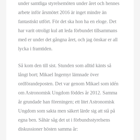
under samtliga styrelsemöten under året och hennes
arbete inför årsmötet 2016 är inget mindre än
fantastiskt utfört. För det ska hon ha en eloge. Det
har varit otroligt kul att leda förbundet tillsammans
med er under det gångna året, och jag önskar er all
lycka i framtiden.
Så kom den till sist. Stunden som alltid känts så
långt bort; Mikael Ingemyr lämnade över
ordförandeposten. Det var genom Mikael som idén
om Astronomisk Ungdom föddes år 2012. Samma
år grundade han föreningen; ett litet Astronomisk
Ungdom som sakta men säkert lärde sig att stå på
egna ben. Såhär såg det ut i förbundsstyrelsens
diskussioner hösten samma år: