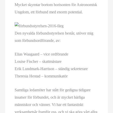
Mycket skymtar bortom horisonten för Astronomisk
Ungdom, ett förbund med enorm potential.
Den nyvalda förbundsstyrelsen består, utöver mig
som förbundsordförande, av:
Elias Waagaard – vice ordförande
Louise Fischer – skattmästare
Erik Lundmark-Harrison – ständig sekreterare
Theresia Hestad – kommunikatör
Samtliga ledamöter har stått för gedigna tidigare
insatser för förbundet, och är mycket härliga
människor och vänner. Vi har ett fantastiskt
verksamhetsår framför oss, och vi ska göra vårt allra