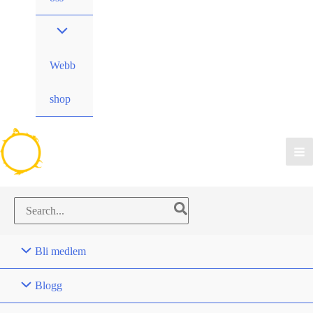
Webb
shop
Search
for:
Bli medlem
Blogg