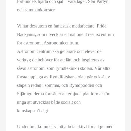
förbundets hjärta och själ – våra läger, Star Partyn
och sammankomster.
Vi har dessutom en fantastisk medarbetare, Frida
Backjanis, som utvecklar ett nationellt resurscentrum
för astronomi, Astronomicentrum.
Astronomicentrum ska ge lärare och elever de
verktyg de behöver för att lära och inspireras av
såväl astronomi som rymdteknik i skolan. Vår allra
första upplaga av Rymdforskarskolan går också av
stapeln redan i sommar, och Rymdpodden och
Stjärnguiderna fortsätter att erbjuda plattformar för
unga att utvecklas både socialt och
kunskapsmässigt.
Under året kommer vi att arbeta aktivt för att ge mer