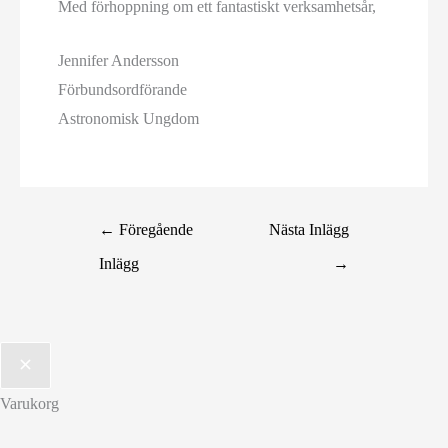
Med förhoppning om ett fantastiskt verksamhetsår,
Jennifer Andersson
Förbundsordförande
Astronomisk Ungdom
←
Föregående
Nästa Inlägg
Inlägg
→
Varukorg