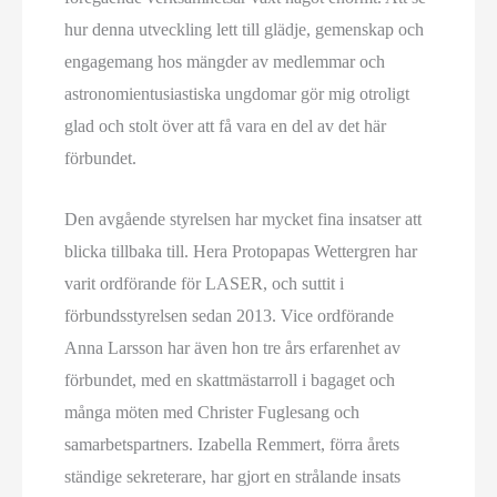
hur denna utveckling lett till glädje, gemenskap och
engagemang hos mängder av medlemmar och
astronomientusiastiska ungdomar gör mig otroligt
glad och stolt över att få vara en del av det här
förbundet.
Den avgående styrelsen har mycket fina insatser att
blicka tillbaka till. Hera Protopapas Wettergren har
varit ordförande för LASER, och suttit i
förbundsstyrelsen sedan 2013. Vice ordförande
Anna Larsson har även hon tre års erfarenhet av
förbundet, med en skattmästarroll i bagaget och
många möten med Christer Fuglesang och
samarbetspartners. Izabella Remmert, förra årets
ständige sekreterare, har gjort en strålande insats