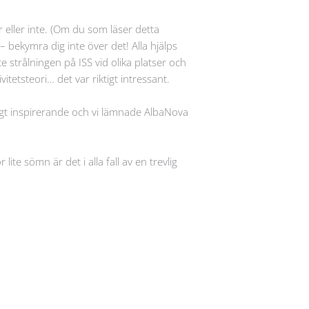
 eller inte. (Om du som läser detta
– bekymra dig inte över det! Alla hjälps
e strålningen på ISS vid olika platser och
itetsteori… det var riktigt intressant.
tigt inspirerande och vi lämnade AlbaNova
e sömn är det i alla fall av en trevlig