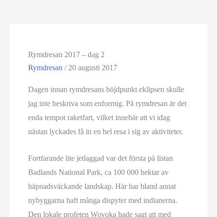
Rymdresan 2017 – dag 2
Rymdresan
/
20 augusti 2017
Dagen innan rymdresans höjdpunkt eklipsen skulle
jag inte beskriva som enformig. På rymdresan är det
enda tempot raketfart, vilket innebär att vi idag
nästan lyckades få in en hel resa i sig av aktiviteter.
Fortfarande lite jetlaggad var det första på listan
Badlands National Park, ca 100 000 hektar av
häpnadsväckande landskap. Här har bland annat
nybyggarna haft många dispyter med indianerna.
Den lokale profeten Wovoka hade sagt att med