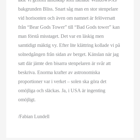
bakgrunden Bliss. Snart såg man en stor stenpelare
vid horisonten och även om namnet är felöversatt
från “Bear Gods Tower” till “Bad Gods tower” kan
man förstå misstaget. Det var en läskig men
samtidigt mäktig vy. Efter lite klättring kollade vi på
solnedgången från sidan av berget. Känslan när jag
satt där jämte den bisarra stenpelaren är svår att
beskriva. Enorma krafter av astronomiska
proportioner var i verket – solen ska göra det
omöjliga och släckas. Ja, i USA är ingenting
omöjligt.
/Fabian Lundell