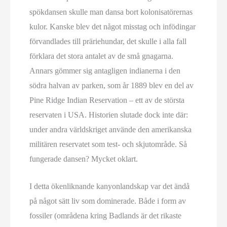
spökdansen skulle man dansa bort kolonisatörernas
kulor. Kanske blev det något misstag och infödingar
förvandlades till präriehundar, det skulle i alla fall
förklara det stora antalet av de små gnagarna.
Annars gömmer sig antagligen indianerna i den
södra halvan av parken, som år 1889 blev en del av
Pine Ridge Indian Reservation – ett av de största
reservaten i USA. Historien slutade dock inte där:
under andra världskriget använde den amerikanska
militären reservatet som test- och skjutområde. Så
fungerade dansen? Mycket oklart.
I detta ökenliknande kanyonlandskap var det ändå
på något sätt liv som dominerade. Både i form av
fossiler (områdena kring Badlands är det rikaste