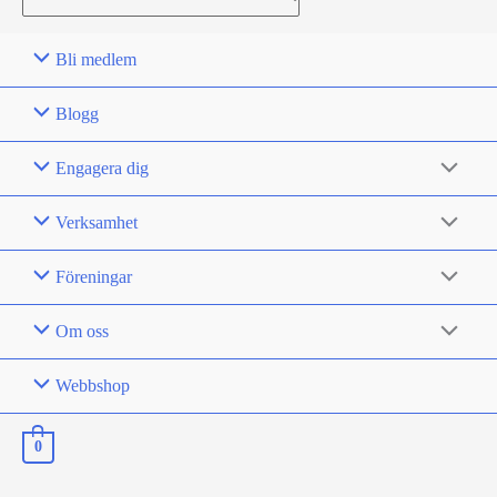
for:
Bli medlem
Blogg
Engagera dig
Verksamhet
Föreningar
Om oss
Webbshop
0