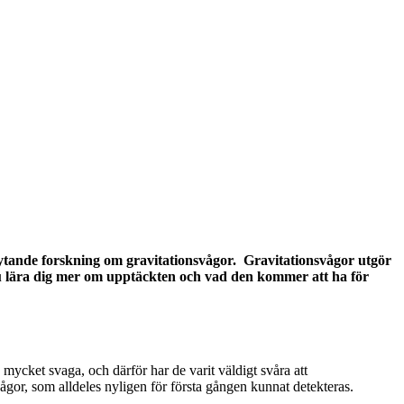
rytande forskning om gravitationsvågor. Gravitationsvågor utgör
 du lära dig mer om upptäckten och vad den kommer att ha för
mycket svaga, och därför har de varit väldigt svåra att
ågor, som alldeles nyligen för första gången kunnat detekteras.