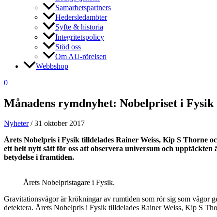
Samarbetspartners
Hedersledamöter
Syfte & historia
Integritetspolicy
Stöd oss
Om AU-rörelsen
Webbshop
0
Månadens rymdnyhet: Nobelpriset i Fysik
Nyheter
/
31 oktober 2017
Årets Nobelpris i Fysik tilldelades Rainer Weiss, Kip S Thorne 
ett helt nytt sätt för oss att observera universum och upptäckte
betydelse i framtiden.
Årets Nobelpristagare i Fysik.
Gravitationsvågor är krökningar av rumtiden som rör sig som vågor geno
detektera. Årets Nobelpris i Fysik tilldelades Rainer Weiss, Kip S Tho