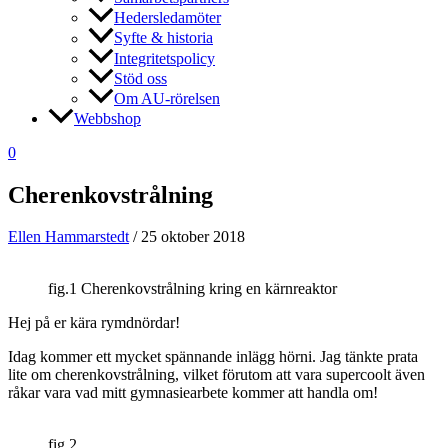
Hedersledamöter
Syfte & historia
Integritetspolicy
Stöd oss
Om AU-rörelsen
Webbshop
0
Cherenkovstrålning
Ellen Hammarstedt
/
25 oktober 2018
fig.1 Cherenkovstrålning kring en kärnreaktor
Hej på er kära rymdnördar!
Idag kommer ett mycket spännande inlägg hörni. Jag tänkte prata
lite om cherenkovstrålning, vilket förutom att vara supercoolt även
råkar vara vad mitt gymnasiearbete kommer att handla om!
fig.2