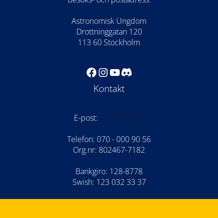
Astronomisk Ungdom
Drottninggatan 120
113 60 Stockholm
Facebook
Instagram
YouTube
Discord
Kontakt
E-post:
kansli@au.se
Telefon: 070 - 000 90 56
Org.nr: 802467-7182
Bankgiro: 128-8778
Swish: 123 032 33 37