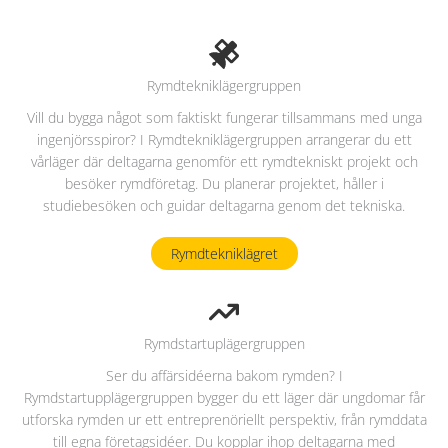
Rymdtekniklägergruppen
Vill du bygga något som faktiskt fungerar tillsammans med unga
ingenjörsspiror? I Rymdtekniklägergruppen arrangerar du ett
vårläger där deltagarna genomför ett rymdtekniskt projekt och
besöker rymdföretag. Du planerar projektet, håller i
studiebesöken och guidar deltagarna genom det tekniska.
Rymdtekniklägret
Rymdstartuplägergruppen
Ser du affärsidéerna bakom rymden? I
Rymdstartupplägergruppen bygger du ett läger där ungdomar får
utforska rymden ur ett entreprenöriellt perspektiv, från rymddata
till egna företagsidéer. Du kopplar ihop deltagarna med