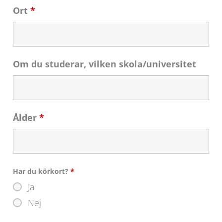
Ort
*
Om du studerar, vilken skola/universitet
Ålder
*
Har du körkort?
*
Ja
Nej