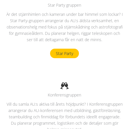
Star Party gruppen
Är det stjärnhimlen och kameran under bar himmel som lockar? I
Star Party-gruppen arrangerar du AU:s äldsta verksamhet, en
observationshelg med fokus på stjärnskådning och astrofotografi
för gymnasieåldern. Du planerar helgen, riggar teleskopen och
ser till att deltagarna får en natt de minns.
Star Party
Konferensgruppen
Vill du samla AU:s aktiva till årets höjdpunkt? I Konferensgruppen
arrangerar du AU-konferensen med utbildning, gästföreläsning,
teambuilding och finmiddag för förbundets ideellt engagerade.
Du planerar programmet, logistiken och de detaljer som gör