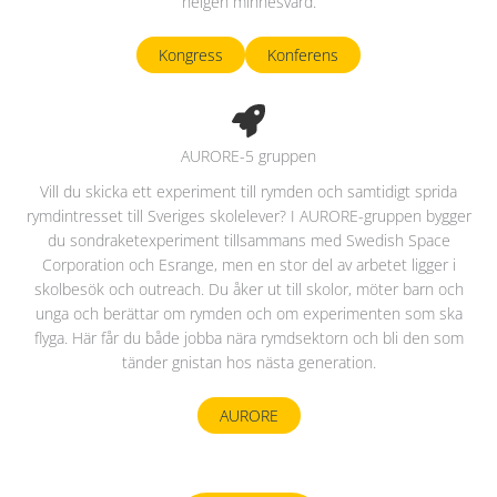
helgen minnesvärd.
Kongress
Konferens
AURORE-5 gruppen
Vill du skicka ett experiment till rymden och samtidigt sprida
rymdintresset till Sveriges skolelever? I AURORE-gruppen bygger
du sondraketexperiment tillsammans med Swedish Space
Corporation och Esrange, men en stor del av arbetet ligger i
skolbesök och outreach. Du åker ut till skolor, möter barn och
unga och berättar om rymden och om experimenten som ska
flyga. Här får du både jobba nära rymdsektorn och bli den som
tänder gnistan hos nästa generation.
AURORE