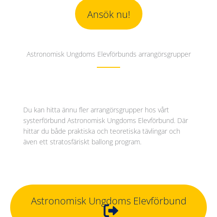
Ansök nu!
Astronomisk Ungdoms Elevförbunds arrangörsgrupper
Du kan hitta ännu fler arrangörsgrupper hos vårt
systerförbund Astronomisk Ungdoms Elevförbund. Där
hittar du både praktiska och teoretiska tävlingar och
även ett stratosfäriskt ballong program.
Astronomisk Ungdoms Elevförbund