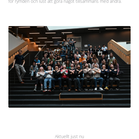
för rymden och lust att göra något tillsammans med andra.
Aktuellt just nu