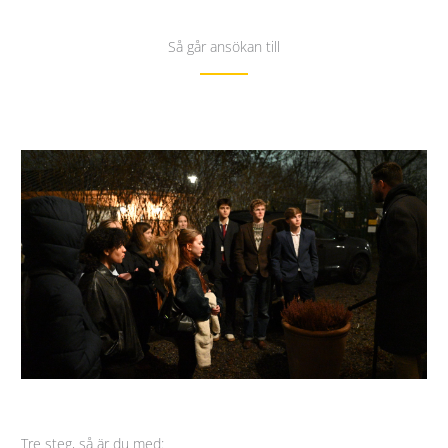
Så går ansökan till
Tre steg, så är du med: