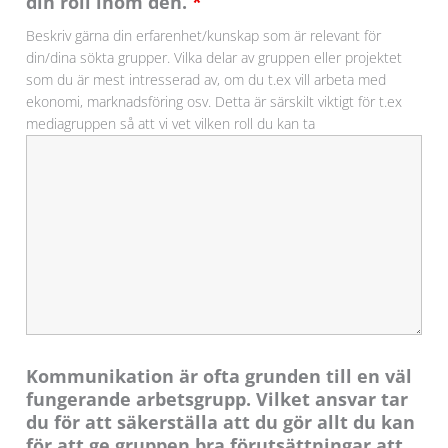
din roll inom den.
*
Beskriv gärna din erfarenhet/kunskap som är relevant för
din/dina sökta grupper. Vilka delar av gruppen eller projektet
som du är mest intresserad av, om du t.ex vill arbeta med
ekonomi, marknadsföring osv. Detta är särskilt viktigt för t.ex
mediagruppen så att vi vet vilken roll du kan ta
Kommunikation är ofta grunden till en väl
fungerande arbetsgrupp. Vilket ansvar tar
du för att säkerställa att du gör allt du kan
för att ge gruppen bra förutsättningar att