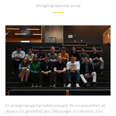
Arrangörsgruppernas ansvar
En arrangörsgrupp har helhetsansvaret för sin verksamhet: att
planera och genomföra den, hålla budget och ekonomi, söka