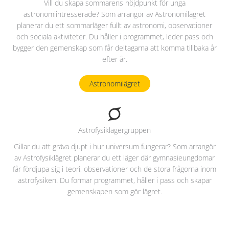
Vill du skapa sommarens höjdpunkt för unga
astronomiintresserade? Som arrangör av Astronomilägret
planerar du ett sommarläger fullt av astronomi, observationer
och sociala aktiviteter. Du håller i programmet, leder pass och
bygger den gemenskap som får deltagarna att komma tillbaka år
efter år.
Astronomilägret
Astrofysiklägergruppen
Gillar du att gräva djupt i hur universum fungerar? Som arrangör
av Astrofysiklägret planerar du ett läger där gymnasieungdomar
får fördjupa sig i teori, observationer och de stora frågorna inom
astrofysiken. Du formar programmet, håller i pass och skapar
gemenskapen som gör lägret.