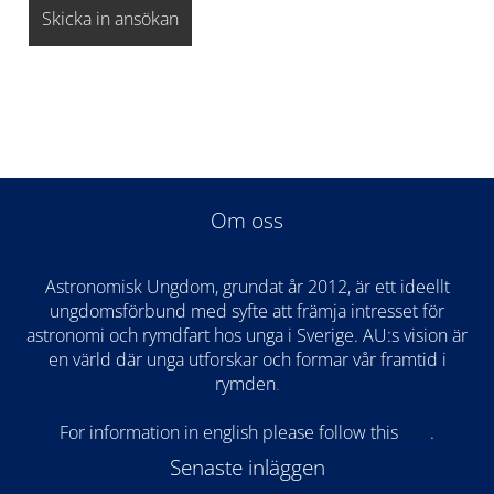
Om oss
Astronomisk Ungdom, grundat år 2012, är ett ideellt
ungdomsförbund med syfte att främja intresset för
astronomi och rymdfart hos unga i Sverige. AU:s vision är
en värld där unga utforskar och formar vår framtid i
rymden
.
For information in english please follow this
lin
k
.
Senaste inläggen