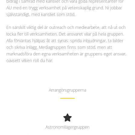
bidrag i samråd med kansliet och vara goda representanter för
AU med en trygg verksamhet på vetenskaplig grund. Ni jobbar
självständigt, med kansliet som stöd.
En särskilt viktig del är outreach och mediearbete, att nå ut och
locka fler till verksamheten. Det ansvaret vilar på hela gruppen.
Alla förväntas hjälpas åt att synas: sprida inbjudningar, ta bilder
och skriva inlägg. Mediagruppen finns som stöd, men att
marknadsföra den egna verksamheten är gruppens eget ansvar,
oavsett vilken roll du har.
Arrangörsgrupperna
Astronomilägergruppen