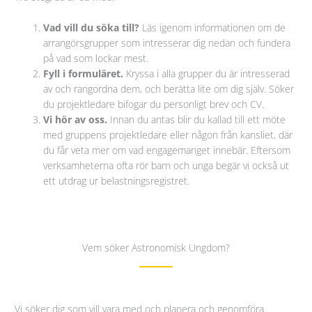
Vad vill du söka till?
Läs igenom informationen om de
arrangörsgrupper som intresserar dig nedan och fundera
på vad som lockar mest.
Fyll i formuläret.
Kryssa i alla grupper du är intresserad
av och rangordna dem, och berätta lite om dig själv. Söker
du projektledare bifogar du personligt brev och CV.
Vi hör av oss.
Innan du antas blir du kallad till ett möte
med gruppens projektledare eller någon från kansliet, där
du får veta mer om vad engagemanget innebär. Eftersom
verksamheterna ofta rör barn och unga begär vi också ut
ett utdrag ur belastningsregistret.
Vem söker Astronomisk Ungdom?
Vi söker dig som vill vara med och planera och genomföra