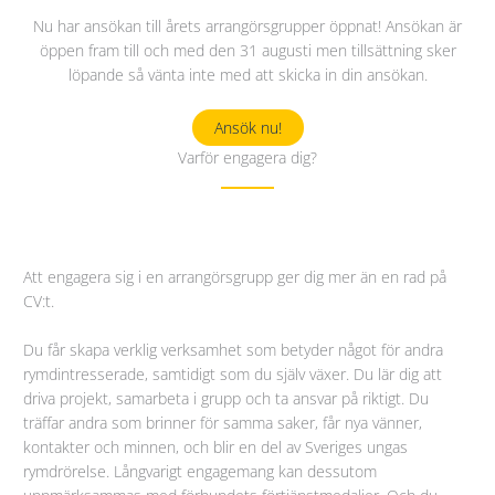
Nu har ansökan till årets arrangörsgrupper öppnat! Ansökan är
öppen fram till och med den 31 augusti men tillsättning sker
löpande så vänta inte med att skicka in din ansökan.
Ansök nu!
Varför engagera dig?
Att engagera sig i en arrangörsgrupp ger dig mer än en rad på
CV:t.
Du får skapa verklig verksamhet som betyder något för andra
rymdintresserade, samtidigt som du själv växer. Du lär dig att
driva projekt, samarbeta i grupp och ta ansvar på riktigt. Du
träffar andra som brinner för samma saker, får nya vänner,
kontakter och minnen, och blir en del av Sveriges ungas
rymdrörelse. Långvarigt engagemang kan dessutom