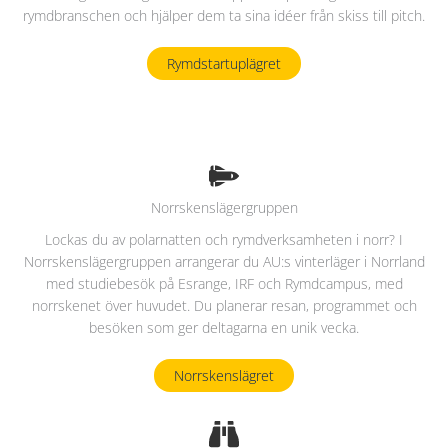
rymdbranschen och hjälper dem ta sina idéer från skiss till pitch.
Rymdstartuplägret
Norrskenslägergruppen
Lockas du av polarnatten och rymdverksamheten i norr? I
Norrskenslägergruppen arrangerar du AU:s vinterläger i Norrland
med studiebesök på Esrange, IRF och Rymdcampus, med
norrskenet över huvudet. Du planerar resan, programmet och
besöken som ger deltagarna en unik vecka.
Norrskenslägret