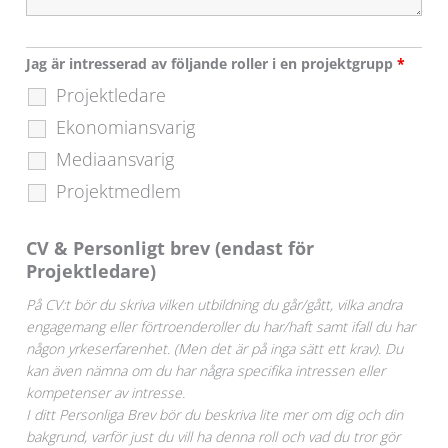
Jag är intresserad av följande roller i en projektgrupp
*
Projektledare
Ekonomiansvarig
Mediaansvarig
Projektmedlem
CV & Personligt brev (endast för
Projektledare)
På CV:t bör du skriva vilken utbildning du går/gått, vilka andra
engagemang eller förtroenderoller du har/haft samt ifall du har
någon yrkeserfarenhet. (Men det är på inga sätt ett krav). Du
kan även nämna om du har några specifika intressen eller
kompetenser av intresse.
I ditt Personliga Brev bör du beskriva lite mer om dig och din
bakgrund, varför just du vill ha denna roll och vad du tror gör