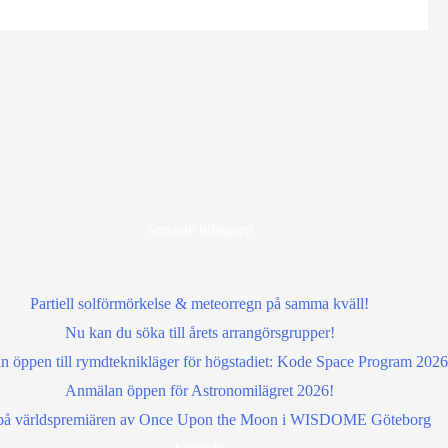
Senaste inläggen
Partiell solförmörkelse & meteorregn på samma kväll!
Nu kan du söka till årets arrangörsgrupper!
 öppen till rymdteknikläger för högstadiet: Kode Space Program 2026
Anmälan öppen för Astronomilägret 2026!
å världspremiären av Once Upon the Moon i WISDOME Göteborg