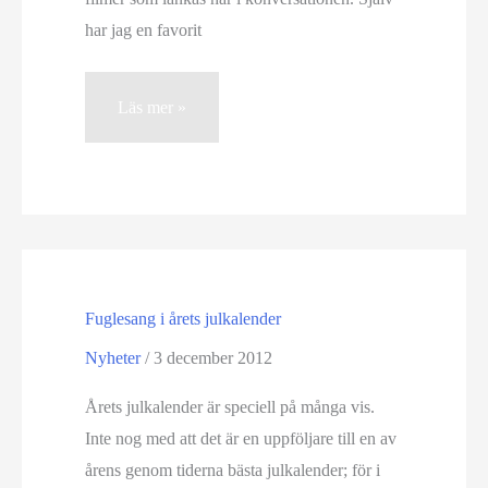
har jag en favorit
Tipslista:
Läs mer »
Astronomiklipp
Fuglesang i årets julkalender
Nyheter
/
3 december 2012
Årets julkalender är speciell på många vis.
Inte nog med att det är en uppföljare till en av
årens genom tiderna bästa julkalender; för i