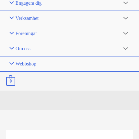
Engagera dig
Verksamhet
Föreningar
Om oss
Webbshop
0
Nyheter