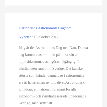
månad
Därför finns Astronomisk Ungdom
Nyheter
/
13 oktober 2012
Idag är det Astronomins Dag och Natt. Denna
dag kommer astronomin på olika sätt att
uppmärksammas och göras tillgänglig för
allmänheten runt om i Sverige. Det kanske
största som händer denna dag i astronomins
ära är lanseringen av initiativet Astronomisk
Ungdom; en nationell förening för alla
astronomi- och rymdintresserade ungdomar i
Sverige, med syftet att