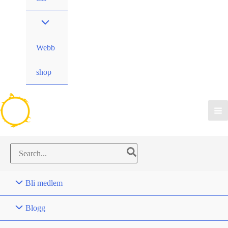
Webb
shop
Search
for:
Bli medlem
Blogg