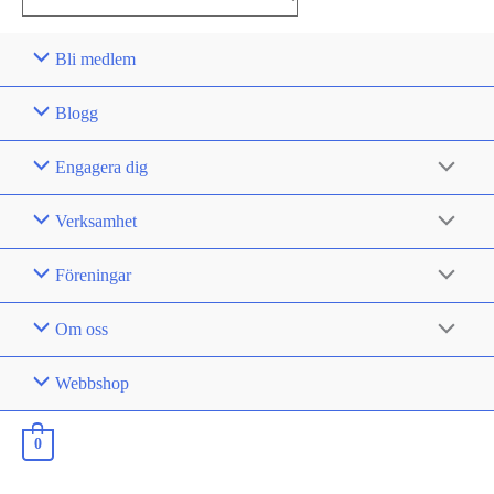
for:
Bli medlem
Blogg
Engagera dig
Verksamhet
Föreningar
Om oss
Webbshop
0