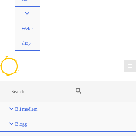
Webb
shop
Search
for:
Bli medlem
Blogg