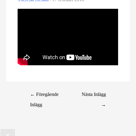
←
Föregående
Nästa Inlägg
Inlägg
→