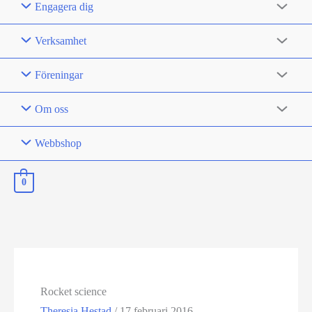
Engagera dig
Verksamhet
Föreningar
Om oss
Webbshop
0
Rocket science
Theresia Hestad
/
17 februari 2016