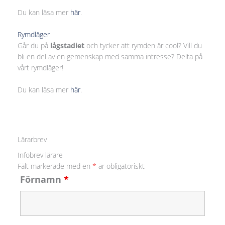
Du kan läsa mer
här
.
Rymdläger
Går du på
lågstadiet
och tycker att rymden är cool? Vill du
bli en del av en gemenskap med samma intresse? Delta på
vårt rymdläger!
Du kan läsa mer
här
.
Lärarbrev
Infobrev lärare
Fält markerade med en
*
är obligatoriskt
Förnamn
*