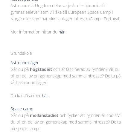
Astronomisk Ungdom delar varje år ut stipendier till
gymnasieelever som vill åka till European Space Camp i
Norge eller som har blivit antagen till AstroCamp i Portugal.
Mer information hittar du
här
.
Grundskola
Astronomiläger
Går du på
högstadiet
och är fascinerad av rymden? Vill du
bli en del av en gemenskap med samma intresse? Delta på
vårt astronomiläger!
Du kan läsa mer
här.
Space camp
Går du på
mellanstadiet
och tycker att rymden är cool? Vill
du bli en del av en gemenskap med samma intresse? Delta
på space camp!