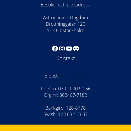
Besöks- och postadress:
Astronomisk Ungdom
Drottninggatan 120
113 60 Stockholm
Facebook
Instagram
YouTube
Discord
Kontakt
E-post:
kansli@au.se
Telefon: 070 - 000 90 56
Org.nr: 802467-7182
Bankgiro: 128-8778
Swish: 123 032 33 37