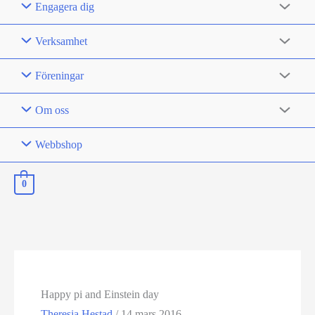
Engagera dig
Verksamhet
Föreningar
Om oss
Webbshop
0
Happy pi and Einstein day
Theresia Hestad
/
14 mars 2016