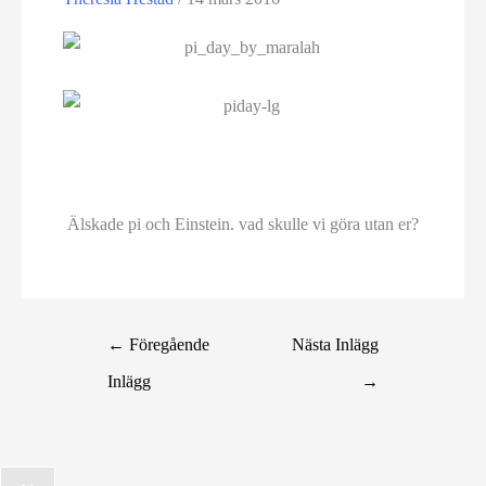
Älskade pi och Einstein. vad skulle vi göra utan er?
←
Föregående
Nästa Inlägg
Inlägg
→