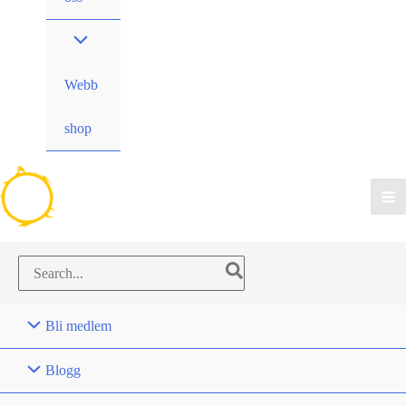
Webb
shop
Search
for:
Bli medlem
Blogg