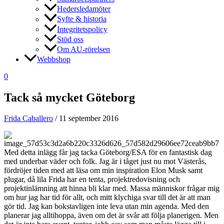
Hedersledamöter
Syfte & historia
Integritetspolicy
Stöd oss
Om AU-rörelsen
Webbshop
0
Tack så mycket Göteborg
Frida Caballero
/
11 september 2016
Med detta inlägg får jag tacka Göteborg/ESA för en fantastisk dag
med underbar väder och folk. Jag är i tåget just nu mot Västerås,
fördröjer tiden med att läsa om min inspiration Elon Musk samt
plugar, då lila Frida har en tenta, projektredovisning och
projektinlämning att hinna bli klar med. Massa människor frågar mig
om hur jag har tid för allt, och mitt klychiga svar till det är att man
gör tid. Jag kan bokstavligen inte leva utan min agenda. Med den
planerar jag alltihoppa, även om det är svår att följa planerigen. Men