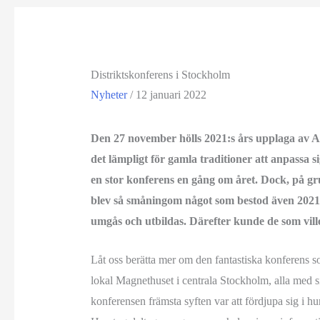
Distriktskonferens i Stockholm
Nyheter
/
12 januari 2022
Den 27 november hölls 2021:s års upplaga av As
det lämpligt för gamla traditioner att anpassa s
en stor konferens en gång om året. Dock, på grun
blev så småningom något som bestod även 2021. 
umgås och utbildas. Därefter kunde de som vill
Låt oss berätta mer om den fantastiska konferens so
lokal Magnethuset i centrala Stockholm, alla med sin
konferensen främsta syften var att fördjupa sig i 