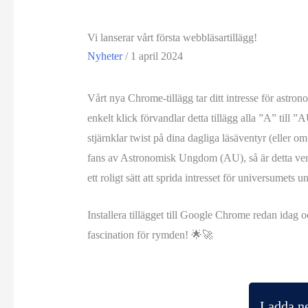
Vi lanserar vårt första webbläsartillägg!
Nyheter
/
1 april 2024
Vårt nya Chrome-tillägg tar ditt intresse för astron
enkelt klick förvandlar detta tillägg alla ”A” till 
stjärnklar twist på dina dagliga läsäventyr (eller o
fans av Astronomisk Ungdom (AU), så är detta verkt
ett roligt sätt att sprida intresset för universumets 
Installera tillägget till Google Chrome redan idag 
fascination för rymden! 🌟🚀
Ladda ne