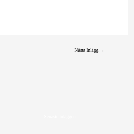
Nästa Inlägg
→
Senaste inläggen