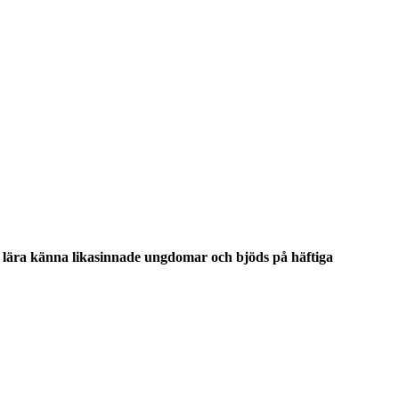
, lära känna likasinnade ungdomar och bjöds på häftiga