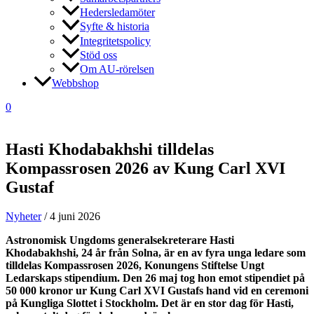
Hedersledamöter
Syfte & historia
Integritetspolicy
Stöd oss
Om AU-rörelsen
Webbshop
0
Hasti Khodabakhshi tilldelas
Kompassrosen 2026 av Kung Carl XVI
Gustaf
Nyheter
/
4 juni 2026
Astronomisk Ungdoms generalsekreterare Hasti
Khodabakhshi, 24 år från Solna, är en av fyra unga ledare som
tilldelas Kompassrosen 2026, Konungens Stiftelse Ungt
Ledarskaps stipendium. Den 26 maj tog hon emot stipendiet på
50 000 kronor ur Kung Carl XVI Gustafs hand vid en ceremoni
på Kungliga Slottet i Stockholm. Det är en stor dag för Hasti,