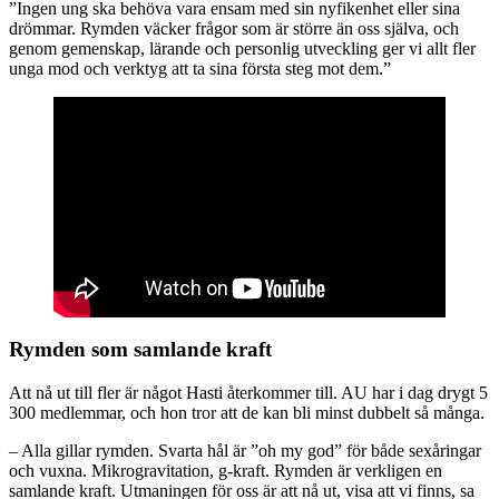
”Ingen ung ska behöva vara ensam med sin nyfikenhet eller sina
drömmar. Rymden väcker frågor som är större än oss själva, och
genom gemenskap, lärande och personlig utveckling ger vi allt fler
unga mod och verktyg att ta sina första steg mot dem.”
Rymden som samlande kraft
Att nå ut till fler är något Hasti återkommer till. AU har i dag drygt 5
300 medlemmar, och hon tror att de kan bli minst dubbelt så många.
– Alla gillar rymden. Svarta hål är ”oh my god” för både sexåringar
och vuxna. Mikrogravitation, g-kraft. Rymden är verkligen en
samlande kraft. Utmaningen för oss är att nå ut, visa att vi finns, sa