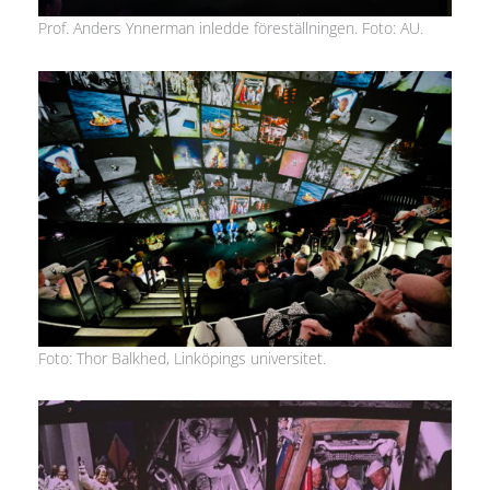
Prof. Anders Ynnerman inledde föreställningen. Foto: AU.
Foto: Thor Balkhed, Linköpings universitet.