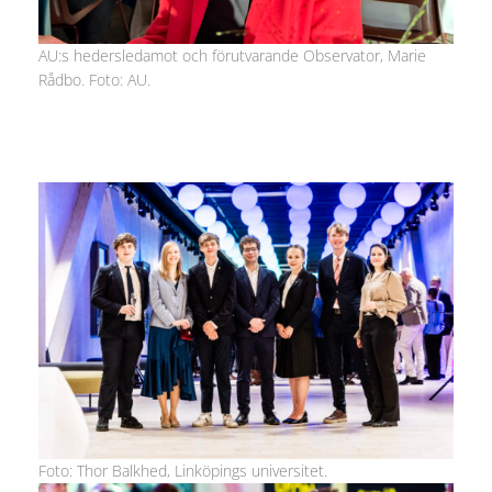
AU:s hedersledamot och förutvarande Observator, Marie
Rådbo. Foto: AU.
Foto: Thor Balkhed, Linköpings universitet.