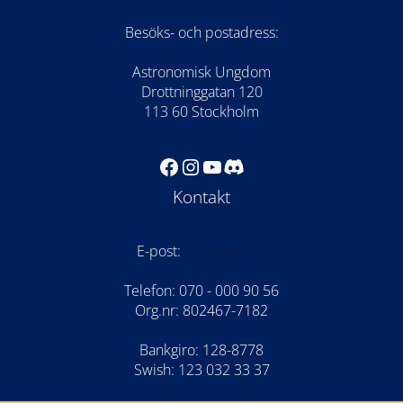
Besöks- och postadress:
Astronomisk Ungdom
Drottninggatan 120
113 60 Stockholm
Facebook
Instagram
YouTube
Discord
Kontakt
E-post:
kansli@au.se
Telefon: 070 - 000 90 56
Org.nr: 802467-7182
Bankgiro: 128-8778
Swish: 123 032 33 37