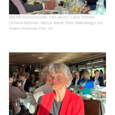
Bild från honnörsbordet. Från vänster: Carter Emmart,
Christina Backman, Marcus Wandt, Peter Wallenberg Jr och
Anders Ynnerman. Foto: AU.