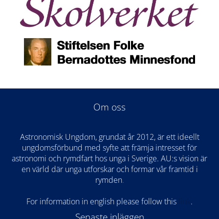
Om oss
Astronomisk Ungdom, grundat år 2012, är ett ideellt
ungdomsförbund med syfte att främja intresset för
astronomi och rymdfart hos unga i Sverige. AU:s vision är
en värld där unga utforskar och formar vår framtid i
rymden
.
For information in english please follow this
lin
k
.
Senaste inläggen