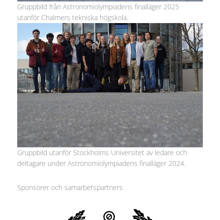
Gruppbild från Astronomiolympiadens finalläger 2025
utanför Chalmers tekniska högskola.
Gruppbild utanför Stockholms Universitet av ledare och
deltagare under Astronomiolympiadens finalläger 2024.
Sponsorer och samarbetspartners