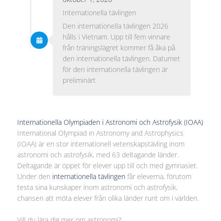
Internationella tävlingen
Den internationella tävlingen 2026
hålls i Vietnam. Upp till fem vinnare
från träningslägret kommer få åka på
den internationella tävlingen. Datumet
för den internationella tävlingen är
preliminärt
Internationella Olympiaden i Astronomi och Astrofysik (IOAA)
International Olympiad in Astronomy and Astrophysics
(IOAA) är en stor internationell vetenskapstävling inom
astronomi och astrofysik, med 63 deltagande länder.
Deltagande är öppet för elever upp till och med gymnasiet.
Under den
internationella tävlingen
får eleverna, förutom
testa sina kunskaper inom astronomi och astrofysik,
chansen att möta elever från olika länder runt om i världen.
Vill du lära dig mer om astronomi?