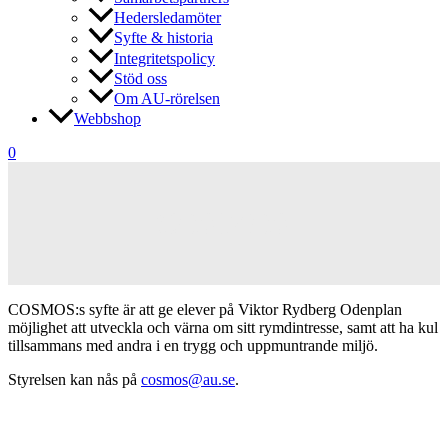
Hedersledamöter
Syfte & historia
Integritetspolicy
Stöd oss
Om AU-rörelsen
Webbshop
0
COSMOS
COSMOS:s syfte är att ge elever på Viktor Rydberg Odenplan
möjlighet att utveckla och värna om sitt rymdintresse, samt att ha kul
tillsammans med andra i en trygg och uppmuntrande miljö.
Styrelsen kan nås på
cosmos@au.se
.