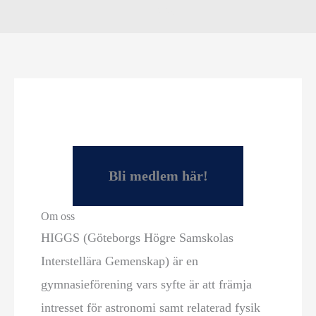
HIGGS
Bli medlem här!
Om oss
HIGGS (Göteborgs Högre Samskolas
Interstellära Gemenskap) är en
gymnasieförening vars syfte är att främja
intresset för astronomi samt relaterad fysik