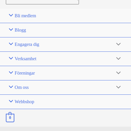
for:
Bli medlem
Blogg
Engagera dig
Verksamhet
Föreningar
Om oss
Webbshop
0