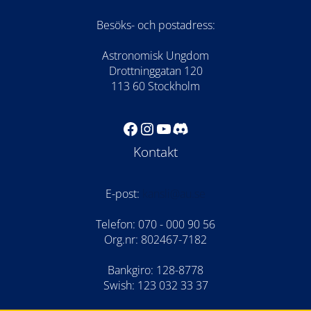
Besöks- och postadress:
Astronomisk Ungdom
Drottninggatan 120
113 60 Stockholm
Facebook
Instagram
YouTube
Discord
Kontakt
E-post:
kansli@au.se
Telefon: 070 - 000 90 56
Org.nr: 802467-7182
Bankgiro: 128-8778
Swish: 123 032 33 37