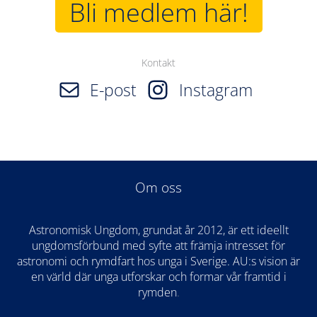
Bli medlem här!
Kontakt
E-post
Instagram
Om oss
Astronomisk Ungdom, grundat år 2012, är ett ideellt
ungdomsförbund med syfte att främja intresset för
astronomi och rymdfart hos unga i Sverige. AU:s vision är
en värld där unga utforskar och formar vår framtid i
rymden
.