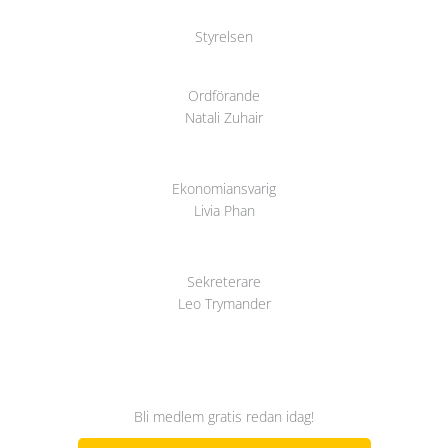
Styrelsen
Ordförande
Natali Zuhair
Ekonomiansvarig
Livia Phan
Sekreterare
Leo Trymander
Bli medlem gratis redan idag!