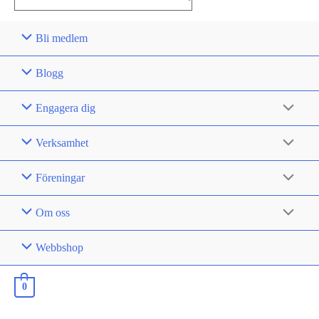
for:
Bli medlem
Blogg
Engagera dig
Verksamhet
Föreningar
Om oss
Webbshop
0