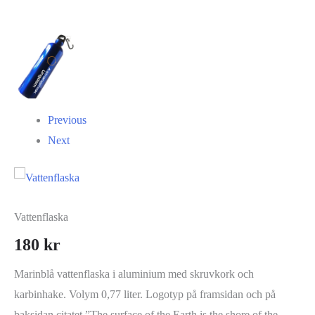
Previous
Next
Vattenflaska
180
kr
Marinblå vattenflaska i aluminium med skruvkork och
karbinhake. Volym 0,77 liter. Logotyp på framsidan och på
baksidan citatet ”The surface of the Earth is the shore of the