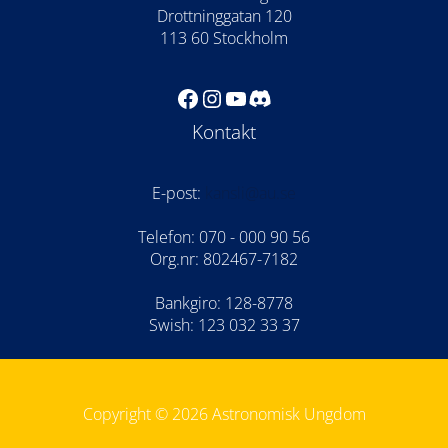
Drottninggatan 120
113 60 Stockholm
Facebook
Instagram
YouTube
Discord
Kontakt
E-post:
kansli@au.se
Telefon: 070 - 000 90 56
Org.nr: 802467-7182
Bankgiro: 128-8778
Swish: 123 032 33 37
Copyright © 2026 Astronomisk Ungdom