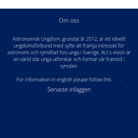
Om oss
Astronomisk Ungdom, grundat år 2012, är ett ideellt
ungdomsförbund med syfte att främja intresset för
astronomi och rymdfart hos unga i Sverige. AU:s vision är
en värld där unga utforskar och formar vår framtid i
rymden
.
For information in english please follow this
lin
k
.
Senaste inläggen
Nu kan du söka till årets arrangörsgrupper!
Anmälan öppen till rymdteknikläger för högstadiet: Kode
Space Program 2026
Anmälan öppen för Astronomilägret 2026!
AU på världspremiären av Once Upon the Moon i