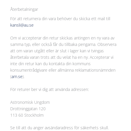
Återbetalningar
För att returnera din vara behöver du skicka ett mail till
kansli@au.se
Om vi accepterar din retur skickas antingen en ny vara av
samma typ, eller också får du tillbaka pengarna. Observera
att om varan utgått eller är slut i lager kan vi tvingas
återbetala varan trots att du velat ha en ny. Accepterar vi
inte din retur kan du kontakta din kommuns
konsumentrådgivare eller allmänna reklamationsnämnden
(
arn.se
).
För returer ber vi dig att använda adressen:
Astronomisk Ungdom
Drottninggatan 120
113 60 Stockholm
Se till att du anger avsändaradress för säkerhets skull.