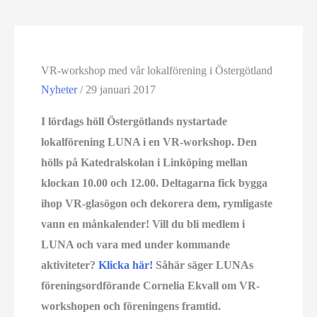
VR-workshop med vår lokalförening i Östergötland
Nyheter
/
29 januari 2017
I lördags höll Östergötlands nystartade
lokalförening LUNA i en VR-workshop. Den
hölls på Katedralskolan i Linköping mellan
klockan 10.00 och 12.00. Deltagarna fick bygga
ihop VR-glasögon och dekorera dem, rymligaste
vann en månkalender! Vill du bli medlem i
LUNA och vara med under kommande
aktiviteter?
Klicka här!
Såhär säger LUNAs
föreningsordförande Cornelia Ekvall om VR-
workshopen och föreningens framtid.