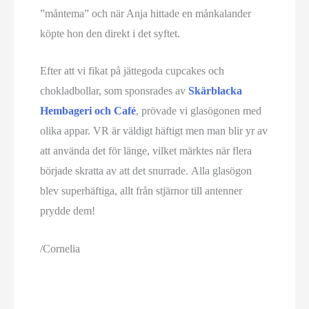
”måntema” och när Anja hittade en månkalander
köpte hon den direkt i det syftet.
Efter att vi fikat på jättegoda cupcakes och
chokladbollar, som sponsrades av
Skärblacka
Hembageri och Café
, prövade vi glasögonen med
olika appar. VR är väldigt häftigt men man blir yr av
att använda det för länge, vilket märktes när flera
började skratta av att det snurrade. Alla glasögon
blev superhäftiga, allt från stjärnor till antenner
prydde dem!
/Cornelia