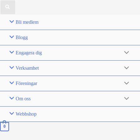
for:
Bli medlem
Blogg
Engagera dig
Verksamhet
Föreningar
Om oss
Webbshop
0