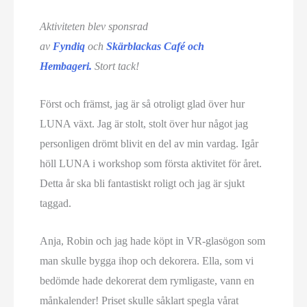
Aktiviteten blev sponsrad
av
Fyndiq
och
Skärblackas Café och
Hembageri.
Stort tack!
Först och främst, jag är så otroligt glad över hur
LUNA växt. Jag är stolt, stolt över hur något jag
personligen drömt blivit en del av min vardag. Igår
höll LUNA i workshop som första aktivitet för året.
Detta år ska bli fantastiskt roligt och jag är sjukt
taggad.
Anja, Robin och jag hade köpt in VR-glasögon som
man skulle bygga ihop och dekorera. Ella, som vi
bedömde hade dekorerat dem rymligaste, vann en
månkalender! Priset skulle såklart spegla vårat