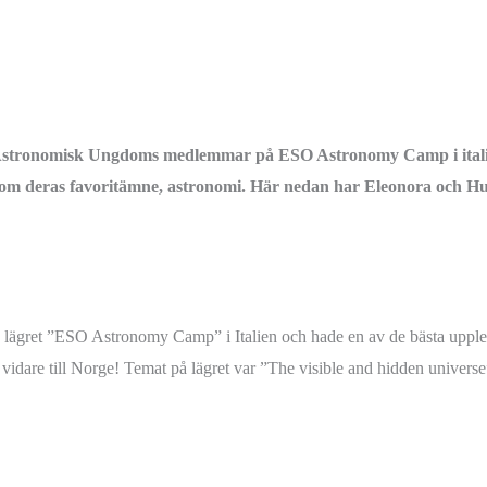
 Astronomisk Ungdoms medlemmar på ESO Astronomy Camp i italien
 om deras favoritämne, astronomi. Här nedan har Eleonora och Hugo
å lägret ”ESO Astronomy Camp” i Italien och hade en av de bästa uppleve
vidare till Norge! Temat på lägret var ”The visible and hidden universe” 