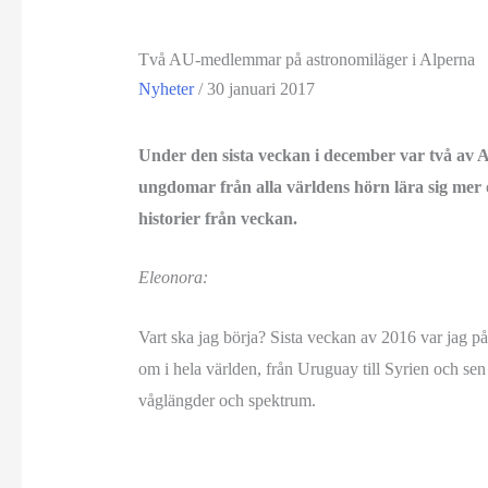
Två AU-medlemmar på astronomiläger i Alperna
Nyheter
/
30 januari 2017
Under den sista veckan i december var två av
ungdomar från alla världens hörn lära sig mer
historier från veckan.
Eleonora:
Vart ska jag börja? Sista veckan av 2016 var jag p
om i hela världen, från Uruguay till Syrien och sen 
våglängder och spektrum.