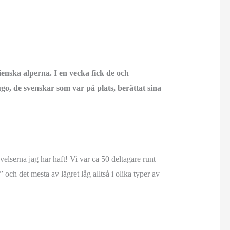
ska alperna. I en vecka fick de och
, de svenskar som var på plats, berättat sina
lserna jag har haft! Vi var ca 50 deltagare runt
och det mesta av lägret låg alltså i olika typer av