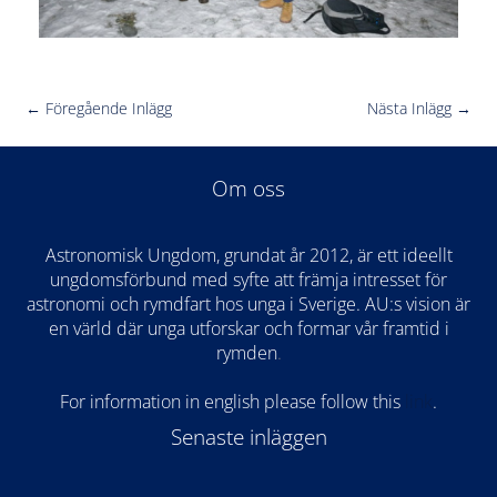
←
Föregående Inlägg
Nästa Inlägg
→
Om oss
Astronomisk Ungdom, grundat år 2012, är ett ideellt
ungdomsförbund med syfte att främja intresset för
astronomi och rymdfart hos unga i Sverige. AU:s vision är
en värld där unga utforskar och formar vår framtid i
rymden
.
For information in english please follow this
lin
k
.
Senaste inläggen