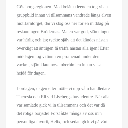
Göteborgsregionen. Med belåtna leenden tog vi en
gruppbild innan vi tillsammans vandrade längs älven
mot Järntorget, där vi slog oss ner för en middag på
restaurangen Brödernas. Maten var god, stämningen
var härlig och jag tyckte själv att det kändes nästan
overkligt att äntligen få träffa nästan alla igen! Efter
middagen tog vi ännu en promenad under den
vackra, stjärnklara novemberhimlen innan vi sa
hejdå för dagen.
Lördagen, dagen efter mötte vi upp våra handledare
Theresia och Eli vid Lisebergs huvudentré. När alla
var samlade gick vi in tillsammans och det var då
det roliga började! Först åkte många av oss min
personliga favorit, Helix, och sedan gick vi på vårt