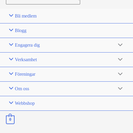
for:
Bli medlem
Blogg
Engagera dig
Verksamhet
Föreningar
Om oss
Webbshop
0