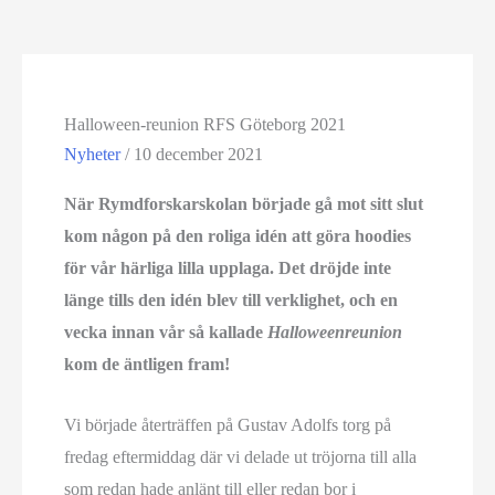
Halloween-reunion RFS Göteborg 2021
Nyheter
/
10 december 2021
När Rymdforskarskolan började gå mot sitt slut
kom någon på den roliga idén att göra hoodies
för vår härliga lilla upplaga. Det dröjde inte
länge tills den idén blev till verklighet, och en
vecka innan vår så kallade
Halloweenreunion
kom de äntligen fram!
Vi började återträffen på Gustav Adolfs torg på
fredag eftermiddag där vi delade ut tröjorna till alla
som redan hade anlänt till eller redan bor i