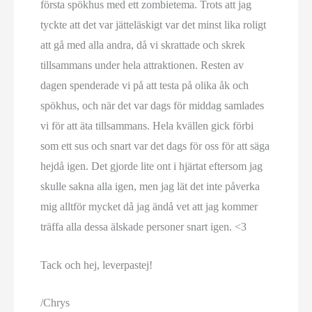
första spökhus med ett zombietema. Trots att jag
tyckte att det var jätteläskigt var det minst lika roligt
att gå med alla andra, då vi skrattade och skrek
tillsammans under hela attraktionen. Resten av
dagen spenderade vi på att testa på olika åk och
spökhus, och när det var dags för middag samlades
vi för att äta tillsammans. Hela kvällen gick förbi
som ett sus och snart var det dags för oss för att säga
hejdå igen. Det gjorde lite ont i hjärtat eftersom jag
skulle sakna alla igen, men jag lät det inte påverka
mig alltför mycket då jag ändå vet att jag kommer
träffa alla dessa älskade personer snart igen. <3
Tack och hej, leverpastej!
/Chrys