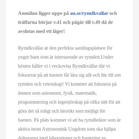
Anmälan ligger uppe på
au.se/rymdkvallar
och
träffarna börjar v.41 och pågår till v.49 då de
avslutas med ett läger!
Rymdkvällar är den perfekta samlingsplatsen för
yngre barn som är intresserade av rymden.Under
hösten håller vi i veckovisa Rymdkvällar där vi
fokuserar på att barnen får lära sig allt och lite till om
rymden och vetenskap! Vi kommer att fokusera på
ämnen som astronomi, fysik, matematik,
programmering och ingenjörskap på olika sätt för att
göra det så roligt och lärorikt som möjligt för
barnen. På plats kommer vi att ha rymdledare som är
aktiva inom Astronomisk Ungdom som ska hjälpa
deltagarna med laborationer och hantering av