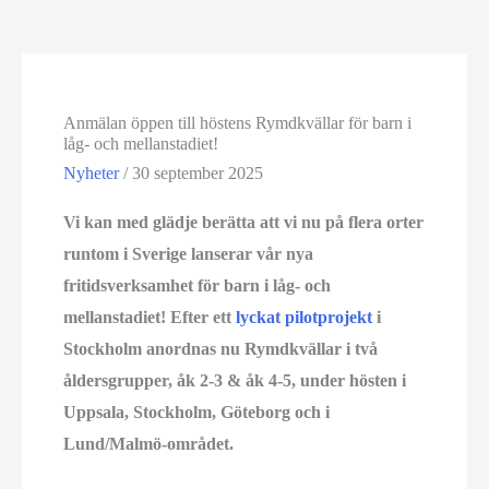
Anmälan öppen till höstens Rymdkvällar för barn i
låg- och mellanstadiet!
Nyheter
/
30 september 2025
Vi kan med glädje berätta att vi nu på flera orter
runtom i Sverige lanserar vår nya
fritidsverksamhet för barn i låg- och
mellanstadiet!
Efter ett
lyckat pilotprojekt
i
Stockholm anordnas nu Rymdkvällar i två
åldersgrupper, åk 2-3 & åk 4-5, under hösten i
Uppsala, Stockholm, Göteborg och i
Lund/Malmö-området.