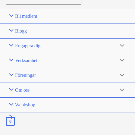
for:
Bli medlem
Blogg
Engagera dig
Verksamhet
Föreningar
Om oss
Webbshop
0