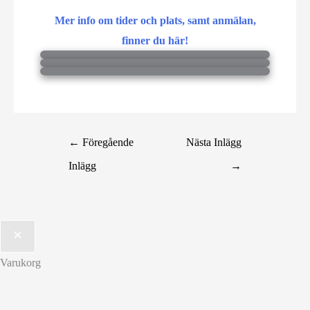
Mer info om tider och plats, samt anmälan,
finner du här!
←
Föregående
Nästa Inlägg
Inlägg
→
Varukorg