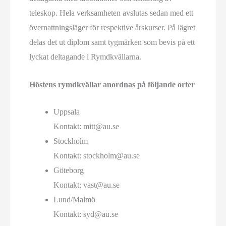
teleskop. Hela verksamheten avslutas sedan med ett
övernattningsläger för respektive årskurser. På lägret
delas det ut diplom samt tygmärken som bevis på ett
lyckat deltagande i Rymdkvällarna.
Höstens rymdkvällar anordnas på följande orter
Uppsala
Kontakt: mitt@au.se
Stockholm
Kontakt: stockholm@au.se
Göteborg
Kontakt: vast@au.se
Lund/Malmö
Kontakt: syd@au.se