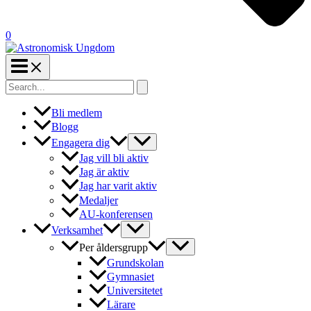
0
Search
for:
Bli medlem
Blogg
Engagera dig
Jag vill bli aktiv
Jag är aktiv
Jag har varit aktiv
Medaljer
AU-konferensen
Verksamhet
Per åldersgrupp
Grundskolan
Gymnasiet
Universitetet
Lärare