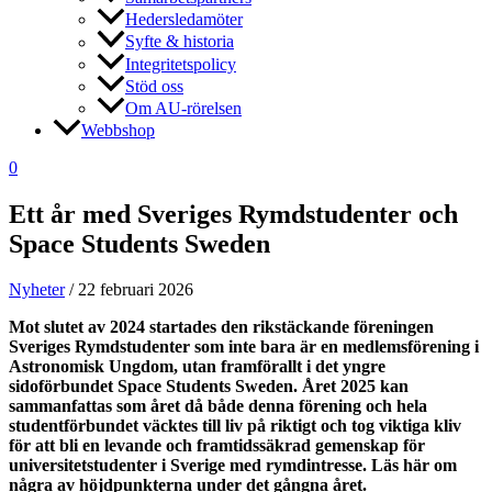
Hedersledamöter
Syfte & historia
Integritetspolicy
Stöd oss
Om AU-rörelsen
Webbshop
0
Ett år med Sveriges Rymdstudenter och
Space Students Sweden
Nyheter
/
22 februari 2026
Mot slutet av 2024 startades den rikstäckande föreningen
Sveriges Rymdstudenter som inte bara är en medlemsförening i
Astronomisk Ungdom, utan framförallt i det yngre
sidoförbundet Space Students Sweden. Året 2025 kan
sammanfattas som året då både denna förening och hela
studentförbundet väcktes till liv på riktigt och tog viktiga kliv
för att bli en levande och framtidssäkrad gemenskap för
universitetstudenter i Sverige med rymdintresse. Läs här om
några av höjdpunkterna under det gångna året.