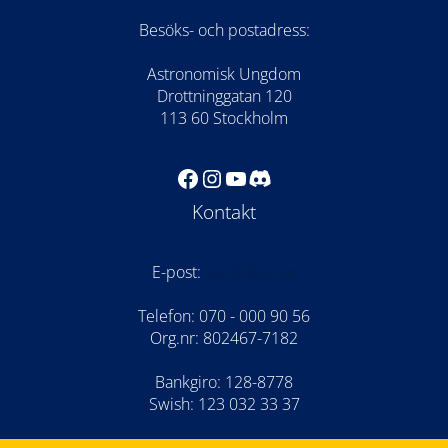
Besöks- och postadress:
Astronomisk Ungdom
Drottninggatan 120
113 60 Stockholm
Facebook
Instagram
YouTube
Discord
Kontakt
E-post:
kansli@au.se
Telefon: 070 - 000 90 56
Org.nr: 802467-7182
Bankgiro: 128-8778
Swish: 123 032 33 37