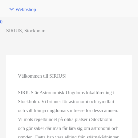
Webbshop
0
SIRIUS, Stockholm
Välkommen till SIRIUS!
SIRIUS är Astronomisk Ungdoms lokalförening i
Stockholm. Vi brinner för astronomi och rymdfart
och vill främja ungdomars intresse för dessa ämnen.
Vi möts regelbundet på olika platser i Stockholm
och gör saker där man får lära sig om astronomi och
rymden. Detta kan vara allting från stjärnskådningar