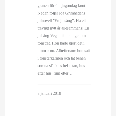
granen förrän tjugondag knut!
Nedan följer Ida Grimhedens
julnovell ”En julsång”. Ha ett
trevligt nytt år allesammans! En
julsång Vega tittade ut genom
fönstret. Hon hade gjort det i
timmar nu. Allteftersom hon satt
i fönsterkarmen och lät benen
somna släcktes hela stan, hus
efter hus, rum efter…
8 januari 2019