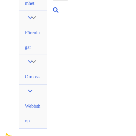
mhet
Sök
Förenin
gar
Om oss
Webbsh
op