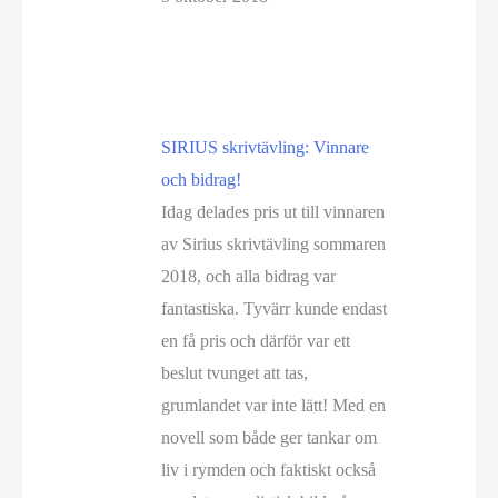
SIRIUS skrivtävling: Vinnare
och bidrag!
Idag delades pris ut till vinnaren
av Sirius skrivtävling sommaren
2018, och alla bidrag var
fantastiska. Tyvärr kunde endast
en få pris och därför var ett
beslut tvunget att tas,
grumlandet var inte lätt! Med en
novell som både ger tankar om
liv i rymden och faktiskt också