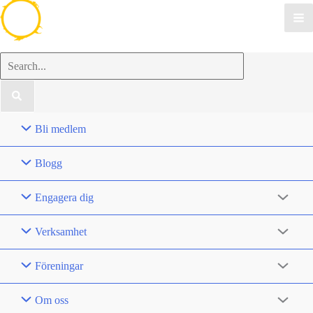
Search
for:
Bli medlem
Blogg
Engagera dig
Verksamhet
Föreningar
Om oss