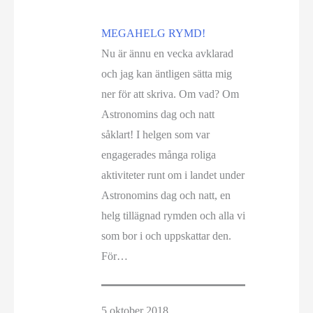
MEGAHELG RYMD!
Nu är ännu en vecka avklarad
och jag kan äntligen sätta mig
ner för att skriva. Om vad? Om
Astronomins dag och natt
såklart! I helgen som var
engagerades många roliga
aktiviteter runt om i landet under
Astronomins dag och natt, en
helg tillägnad rymden och alla vi
som bor i och uppskattar den.
För…
5 oktober 2018