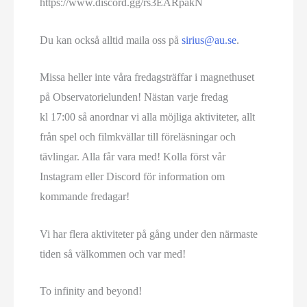
https://www.discord.gg/rs3EARpakN
Du kan också alltid maila oss på
sirius@au.se
.
Missa heller inte våra fredagsträffar i magnethuset
på Observatorielunden! Nästan varje fredag
kl 17:00 så anordnar vi alla möjliga aktiviteter, allt
från spel och filmkvällar till föreläsningar och
tävlingar. Alla får vara med! Kolla först vår
Instagram eller Discord för information om
kommande fredagar!
Vi har flera aktiviteter på gång under den närmaste
tiden så välkommen och var med!
To infinity and beyond!