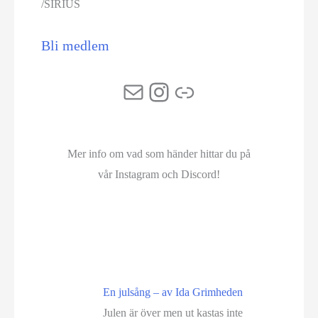
/SIRIUS
Bli medlem
E-post
Instagram
Länk
Mer info om vad som händer hittar du på
vår Instagram och Discord!
En julsång – av Ida Grimheden
Julen är över men ut kastas inte