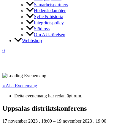
Samarbetspartners
Hedersledamöter
Syfte & historia
Integritetspolicy
Stöd oss
Om AU-rörelsen
Webbshop
0
« Alla Evenemang
Detta evenemang har redan ägt rum.
Uppsalas distriktskonferens
17 november 2023
,
18:00
–
19 november 2023
,
19:00