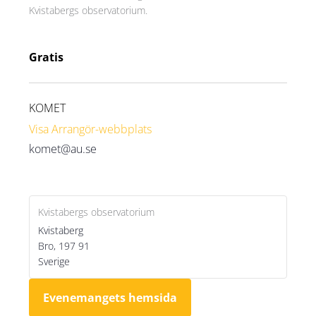
Kvistabergs observatorium.
Gratis
KOMET
Visa Arrangör-webbplats
komet@au.se
Kvistabergs observatorium
Kvistaberg
Bro
,
197 91
Sverige
Evenemangets hemsida