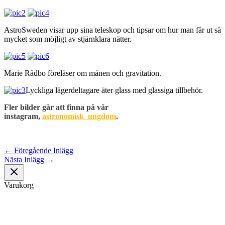
AstroSweden visar upp sina teleskop och tipsar om hur man får ut så
mycket som möjligt av stjärnklara nätter.
Marie Rådbo föreläser om månen och gravitation.
Lyckliga lägerdeltagare äter glass med glassiga tillbehör.
Fler bilder går att finna på vår
instagram,
astronomisk_ungdom
.
←
Föregående Inlägg
Nästa Inlägg
→
Varukorg
Om oss