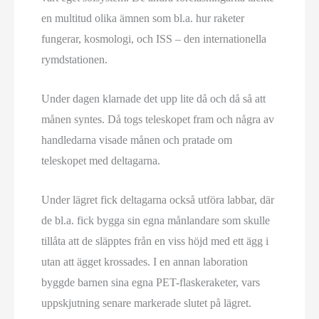
en multitud olika ämnen som bl.a. hur raketer
fungerar, kosmologi, och ISS – den internationella
rymdstationen.
Under dagen klarnade det upp lite då och då så att
månen syntes. Då togs teleskopet fram och några av
handledarna visade månen och pratade om
teleskopet med deltagarna.
Under lägret fick deltagarna också utföra labbar, där
de bl.a. fick bygga sin egna månlandare som skulle
tillåta att de släpptes från en viss höjd med ett ägg i
utan att ägget krossades. I en annan laboration
byggde barnen sina egna PET-flaskeraketer, vars
uppskjutning senare markerade slutet på lägret.