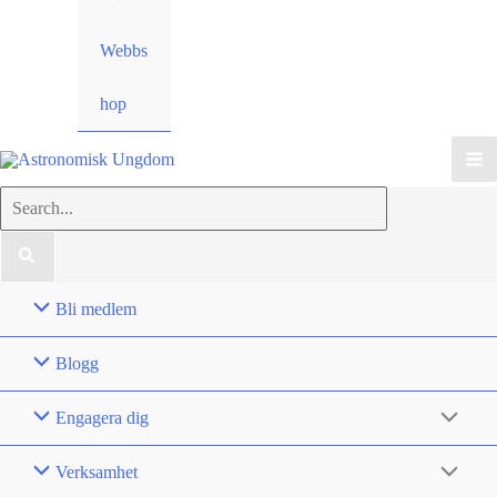
Webbs
hop
Search
for:
Bli medlem
Blogg
Engagera dig
Verksamhet