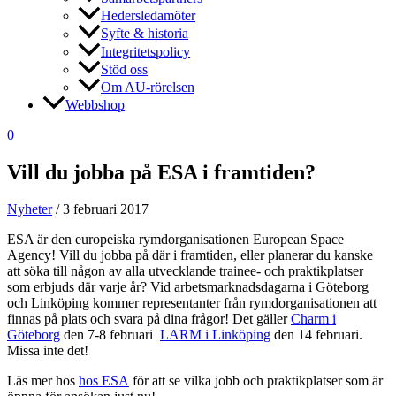
Hedersledamöter
Syfte & historia
Integritetspolicy
Stöd oss
Om AU-rörelsen
Webbshop
0
Vill du jobba på ESA i framtiden?
Nyheter
/
3 februari 2017
ESA är den europeiska rymdorganisationen European Space
Agency! Vill du jobba på där i framtiden, eller planerar du kanske
att söka till någon av alla utvecklande trainee- och praktikplatser
som erbjuds där varje år? Vid arbetsmarknadsdagarna i Göteborg
och Linköping kommer representanter från rymdorganisationen att
finnas på plats och svara på dina frågor! Det gäller
Charm i
Göteborg
den 7-8 februari
LARM i Linköping
den 14 februari.
Missa inte det!
Läs mer hos
hos ESA
för att se vilka jobb och praktikplatser som är