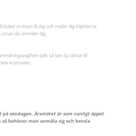
å bokar vi resan åt dig och mailar dig biljetterna.
oss innan du anmäler dig.
anmälningsavgiften själv så kan du skriva till
 hela kostnaden.
00 på söndagen.
Årsmötet är som vanligt öppet
m så behöver man anmäla sig och betala