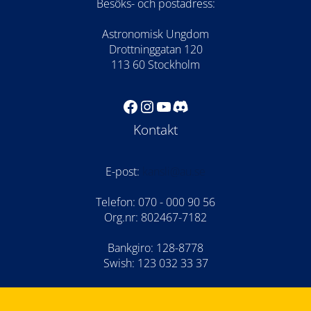
Besöks- och postadress:
Astronomisk Ungdom
Drottninggatan 120
113 60 Stockholm
Facebook
Instagram
YouTube
Discord
Kontakt
E-post:
kansli@au.se
Telefon: 070 - 000 90 56
Org.nr: 802467-7182
Bankgiro: 128-8778
Swish: 123 032 33 37