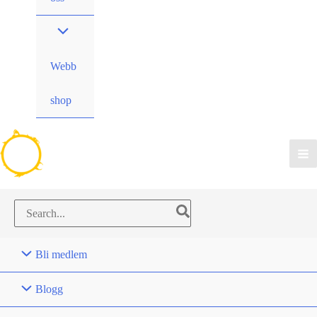
Webb
shop
Search
for:
Bli medlem
Blogg