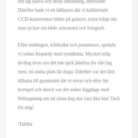
om sig själva och deras utbildning, intressant!
Därefter hade vi ett labbpass där vi kalibrerade
CCD-kamerornas bilder på galaxer, extra roligt om
man tycker om både astronomi och fotografi.
Efter middagen, köttbullar och potatismos, spelade
vi sedan Jeopardy med rymdtema. Mycket rolig
tävling även om det inte gick jättebra för vårt lag
men, en andra plats får duga. Därefter var det färd
tillbaka till gymnasiet där vi sover och efter lite
kortspel och dusch var det sedan läggdags med
förhoppning om att nästa dag ska vara lika bra! Tack
för mig!
/Talitha