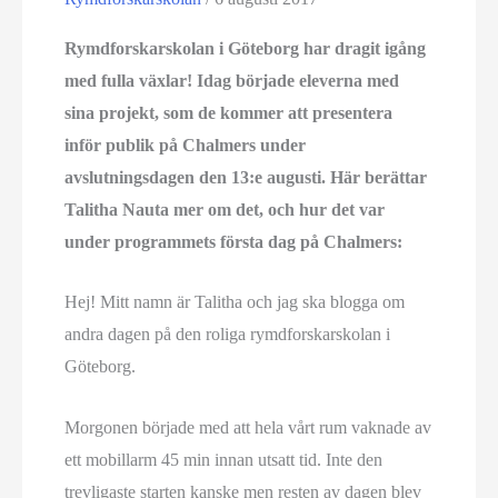
Rymdforskarskolan i Göteborg har dragit igång
med fulla växlar! Idag började eleverna med
sina projekt, som de kommer att presentera
inför publik på Chalmers under
avslutningsdagen den 13:e augusti. Här berättar
Talitha Nauta mer om det, och hur det var
under programmets första dag på Chalmers:
Hej! Mitt namn är Talitha och jag ska blogga om
andra dagen på den roliga rymdforskarskolan i
Göteborg.
Morgonen började med att hela vårt rum vaknade av
ett mobillarm 45 min innan utsatt tid. Inte den
trevligaste starten kanske men resten av dagen blev