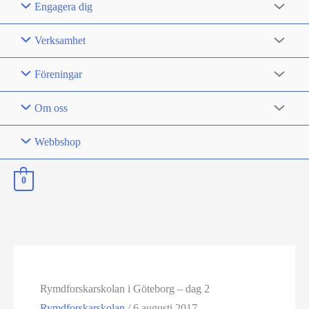
Engagera dig
Verksamhet
Föreningar
Om oss
Webbshop
0
Rymdforskarskolan i Göteborg – dag 2
Rymdforskarskolan
/
6 augusti 2017