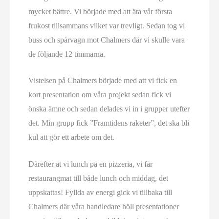
mycket bättre. Vi började med att äta vår första
frukost tillsammans vilket var trevligt. Sedan tog vi
buss och spårvagn mot Chalmers där vi skulle vara
de följande 12 timmarna.
Vistelsen på Chalmers började med att vi fick en
kort presentation om våra projekt sedan fick vi
önska ämne och sedan delades vi in i grupper utefter
det. Min grupp fick ”Framtidens raketer”, det ska bli
kul att gör ett arbete om det.
Därefter åt vi lunch på en pizzeria, vi får
restaurangmat till både lunch och middag, det
uppskattas! Fyllda av energi gick vi tillbaka till
Chalmers där våra handledare höll presentationer