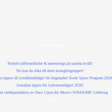
Senaste inläggen
Partiell solförmörkelse & meteorregn på samma kväll!
Nu kan du söka till årets arrangörsgrupper!
 öppen till rymdteknikläger för högstadiet: Kode Space Program 2026
Anmälan öppen för Astronomilägret 2026!
å världspremiären av Once Upon the Moon i WISDOME Göteborg
Kontakt