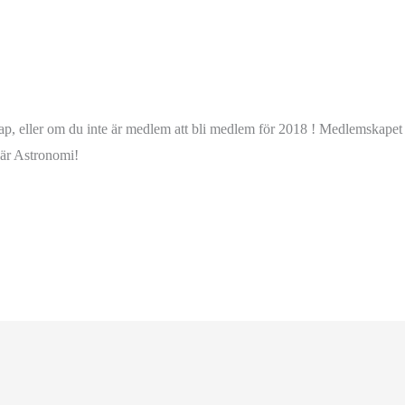
kap, eller om du inte är medlem att bli medlem för 2018 ! Medlemskapet 
lär Astronomi!