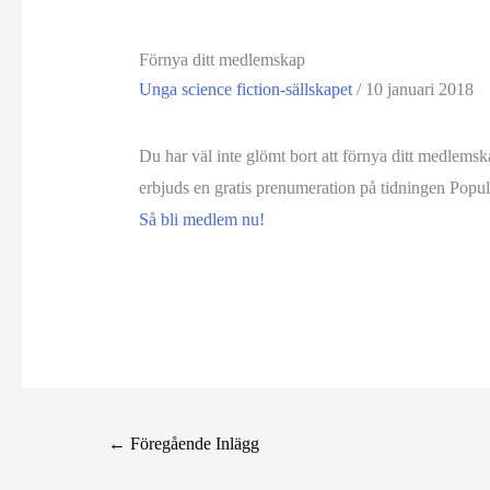
Förnya ditt medlemskap
Unga science fiction-sällskapet
/
10 januari 2018
Du har väl inte glömt bort att förnya ditt medlems
erbjuds en gratis prenumeration på tidningen Popu
Så bli medlem nu!
←
Föregående Inlägg