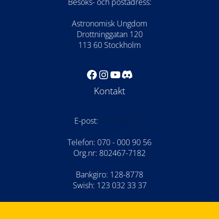
Besöks- och postadress:
Astronomisk Ungdom
Drottninggatan 120
113 60 Stockholm
Facebook
Instagram
YouTube
Discord
Kontakt
E-post:
kansli@au.se
Telefon: 070 - 000 90 56
Org.nr: 802467-7182
Bankgiro: 128-8778
Swish: 123 032 33 37