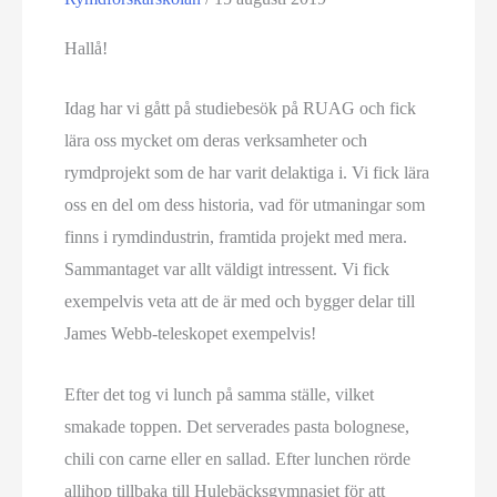
Hallå!
Idag har vi gått på studiebesök på RUAG och fick
lära oss mycket om deras verksamheter och
rymdprojekt som de har varit delaktiga i. Vi fick lära
oss en del om dess historia, vad för utmaningar som
finns i rymdindustrin, framtida projekt med mera.
Sammantaget var allt väldigt intressent. Vi fick
exempelvis veta att de är med och bygger delar till
James Webb-teleskopet exempelvis!
Efter det tog vi lunch på samma ställe, vilket
smakade toppen. Det serverades pasta bolognese,
chili con carne eller en sallad. Efter lunchen rörde
allihop tillbaka till Hulebäcksgymnasiet för att