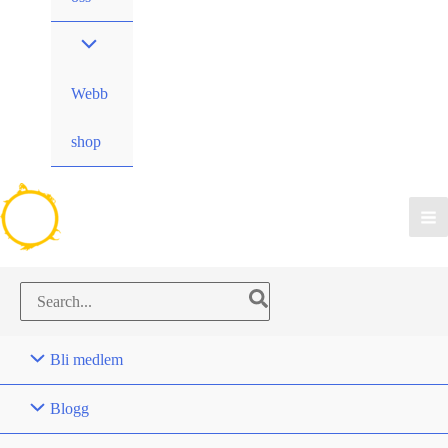
Webb
shop
Search
for:
Bli medlem
Blogg