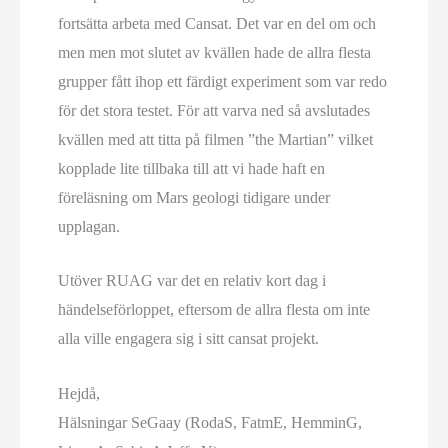
fortsätta arbeta med Cansat. Det var en del om och
men men mot slutet av kvällen hade de allra flesta
grupper fått ihop ett färdigt experiment som var redo
för det stora testet. För att varva ned så avslutades
kvällen med att titta på filmen ”the Martian” vilket
kopplade lite tillbaka till att vi hade haft en
föreläsning om Mars geologi tidigare under
upplagan.
Utöver RUAG var det en relativ kort dag i
händelseförloppet, eftersom de allra flesta om inte
alla ville engagera sig i sitt cansat projekt.
Hejdå,
Hälsningar SeGaay (RodaS, FatmE, HemminG,