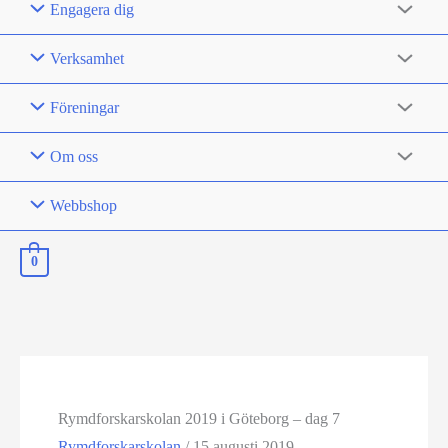
Engagera dig
Verksamhet
Föreningar
Om oss
Webbshop
0
Rymdforskarskolan 2019 i Göteborg – dag 7
Rymdforskarskolan
/
15 augusti 2019