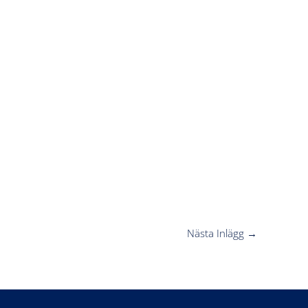
Nästa Inlägg
→