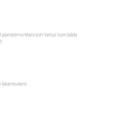
med planeterna Mars och Venus som båda
?
 läkarstudent.