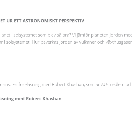
MATET UR ETT ASTRONOMISKT PERSPEKTIV
planet i solsystemet som blev så bra? Vi jämför planeten Jorden 
r i solsystemet. Hur påverkas jorden av vulkaner och växthusgaser
onus. En föreläsning med Robert Khashan, som är AU-medlem och
eläsning med Robert Khashan