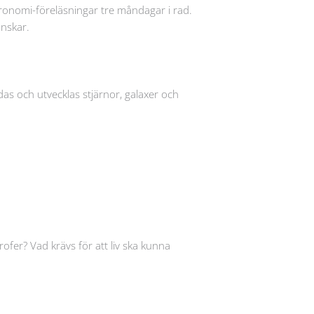
tronomi-föreläsningar tre måndagar i rad.
önskar.
ldas och utvecklas stjärnor, galaxer och
rofer? Vad krävs för att liv ska kunna