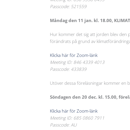
Passcode: 521559
Måndag den 11 jan. kl. 18.00, KLI
Hur kommer det sig att jorden blev den 
förändrats på grund av klimatförändringa
Klicka här för Zoom-länk
Meeting ID: 846 4339 4013
Passcode: 433839
Utöver dessa föreläsningar kommer en b
Söndagen den 20 dec. kl. 15.00, för
Klicka här för Zoom-länk
Meeting ID: 685 0860 7911
Passcode: AU