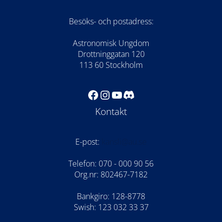
Besöks- och postadress:
Astronomisk Ungdom
Drottninggatan 120
113 60 Stockholm
Facebook
Instagram
YouTube
Discord
Kontakt
E-post:
kansli@au.se
Telefon: 070 - 000 90 56
Org.nr: 802467-7182
Bankgiro: 128-8778
Swish: 123 032 33 37