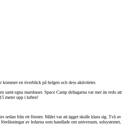
r kommer en överblick på helgen och dess aktiviteter.
ngen samt egna marsbaser. Space Camp deltagarna var mer än redo att
15 meter upp i luften!
edan från ett fönster. Målet var att ägget skulle klara sig. Två av
a föreläsningar av ledarna som handlade om universum, solsystemet,