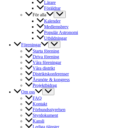
Lärare
Föräldrar
För alla
Kalender
Medlemsbrev
Populär Astronomi
Utbildningar
Föreningar
Starta förening
Driva förening
Våra föreningar
Våra distrikt
Distriktskonferenser
Årsmöte & kongress
Projektbidrag
Om oss
FAQ
Kontakt
Förbundsstyrelsen
Styrdokument
Kansli
Lediga tjänster