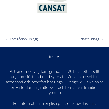
←
Föregående Inlägg
Nästa Inlägg
→
Om oss
Astronomisk Ungdom, grundat år 2012, är ett ideellt
ungdomsförbund med syfte att främja intresset för
astronomi och rymdfart hos unga i Sverige. AU:s vision är
en värld där unga utforskar och formar vår framtid i
rymden
.
For information in english please follow this
lin
k
.